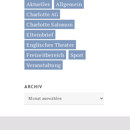
Aktuelles
Allgemein
Charlotte AG
Charlotte Salomon
Elternbrief
Englisches Theater
Freizeitbereich
Sport
Veranstaltung
ARCHIV
Archiv