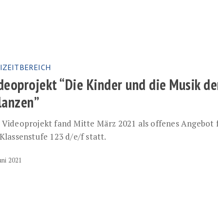
ekt
IZEITBEREICH
deoprojekt “Die Kinder und die Musik de
lanzen”
 Videoprojekt fand Mitte März 2021 als offenes Angebot 
 Klassenstufe 123 d/e/f statt.
uni 2021