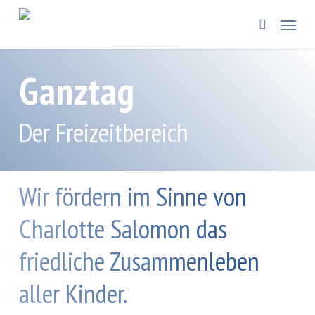
Skip
Menü
to
search
main
content
Ganztag
Der Freizeitbereich
Wir fördern im Sinne von
Charlotte Salomon das
friedliche Zusammenleben
aller Kinder.