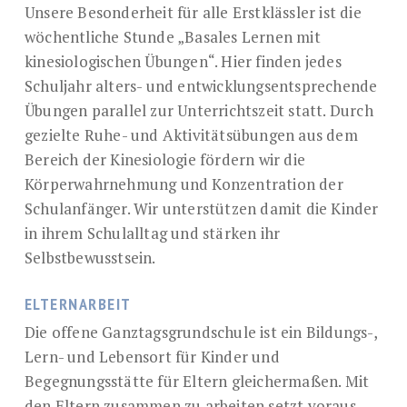
Unsere Besonderheit für alle Erstklässler ist die
wöchentliche Stunde „Basales Lernen mit
kinesiologischen Übungen“. Hier finden jedes
Schuljahr alters- und entwicklungsentsprechende
Übungen parallel zur Unterrichtszeit statt. Durch
gezielte Ruhe- und Aktivitätsübungen aus dem
Bereich der Kinesiologie fördern wir die
Körperwahrnehmung und Konzentration der
Schulanfänger. Wir unterstützen damit die Kinder
in ihrem Schulalltag und stärken ihr
Selbstbewusstsein.
ELTERNARBEIT
Die offene Ganztagsgrundschule ist ein Bildungs-,
Lern- und Lebensort für Kinder und
Begegnungsstätte für Eltern gleichermaßen. Mit
den Eltern zusammen zu arbeiten setzt voraus,