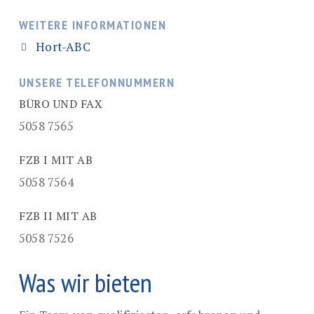
WEITERE INFORMATIONEN
Hort-ABC
UNSERE TELEFONNUMMERN
BÜRO UND FAX
5058 7565
FZB I MIT AB
5058 7564
FZB II MIT AB
5058 7526
Was wir bieten