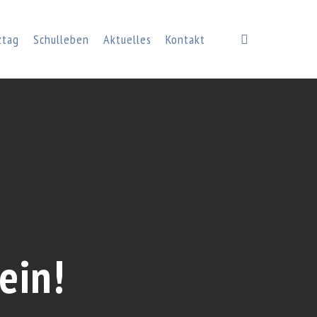
search
ztag
Schulleben
Aktuelles
Kontakt
ein!