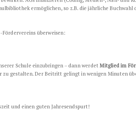
lbibliothek ermöglichen, so z.B. die jährliche Buchwahl 
-Fördervereins überweisen:
 unserer Schule einzubringen – dann werdet
Mitglied im Fö
r zu gestalten. Der Beitritt gelingt in wenigen Minuten ü
zeit und einen guten Jahresendspurt!