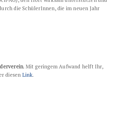
durch die SchülerInnen, die im neuen Jahr
rderverein
. Mit geringem Aufwand helft Ihr,
ber diesen
Link
.