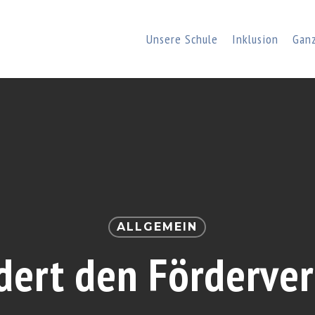
Unsere Schule
Inklusion
Gan
ALLGEMEIN
dert den Förderver