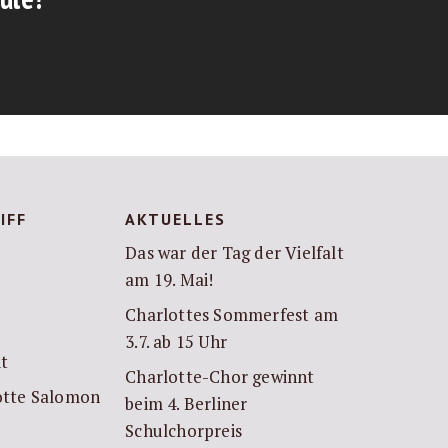
IFF
AKTUELLES
Das war der Tag der Vielfalt
am 19. Mai!
Charlottes Sommerfest am
3.7. ab 15 Uhr
it
Charlotte-Chor gewinnt
lotte Salomon
beim 4. Berliner
Schulchorpreis