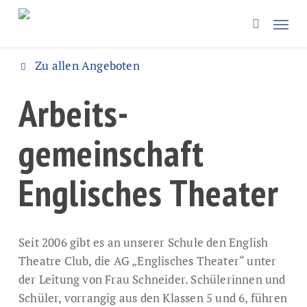
Skip
Menü
to
search
main
content
Zu allen Angeboten
Arbeits­
gemeinschaft
Englisches Theater
Seit 2006 gibt es an unserer Schule den English
Theatre Club, die AG „Englisches Theater“ unter
der Leitung von Frau Schneider. Schülerinnen und
Schüler, vorrangig aus den Klassen 5 und 6, führen