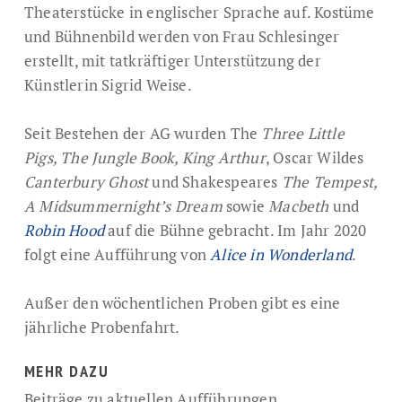
Theaterstücke in englischer Sprache auf. Kostüme
und Bühnenbild werden von Frau Schlesinger
erstellt, mit tatkräftiger Unterstützung der
Künstlerin Sigrid Weise.
Seit Bestehen der AG wurden The
Three Little
Pigs, The Jungle Book, King Arthur
, Oscar Wildes
Canterbury Ghost
und Shakespeares
The Tempest,
A Midsummernight’s Dream
sowie
Macbeth
und
Robin Hood
auf die Bühne gebracht. Im Jahr 2020
folgt eine Aufführung von
Alice in Wonderland
.
Außer den wöchentlichen Proben gibt es eine
jährliche Probenfahrt.
MEHR DAZU
Beiträge zu aktuellen Aufführungen