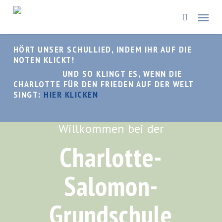
Skip
Menü
to
search
main
content
HÖRT UNSER SCHULLIED, INDEM IHR AUF DIE
NOTEN KLICKT!
UND SO KLINGT ES, WENN DIE
CHARLOTTE FÜR DEN FRIEDEN AUF DER WELT
SINGT:
HIER KLICKEN
Willkommen bei der
Charlotte-
Salomon-
Grundschule