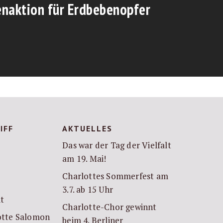
naktion für Erdbebenopfer
IFF
AKTUELLES
Das war der Tag der Vielfalt
am 19. Mai!
Charlottes Sommerfest am
3.7. ab 15 Uhr
it
Charlotte-Chor gewinnt
lotte Salomon
beim 4. Berliner