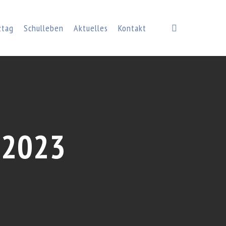
search
ztag
Schulleben
Aktuelles
Kontakt
 2023