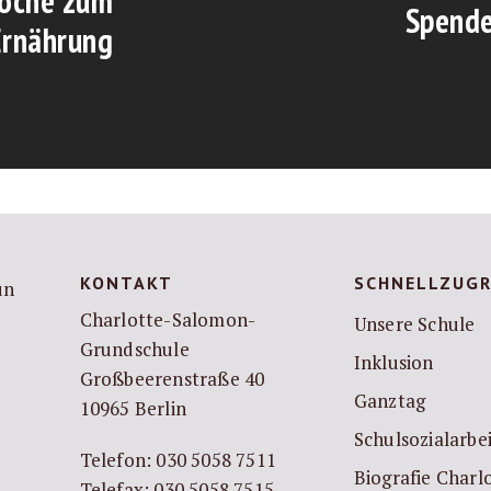
woche zum
Spende
Ernährung
KONTAKT
SCHNELLZUGR
Charlotte-Salomon-
Unsere Schule
Grundschule
Inklusion
Großbeerenstraße 40
Ganztag
10965 Berlin
Schulsozialarbe
Telefon: 030 5058 7511
Biografie Char
Telefax: 030 5058 7515