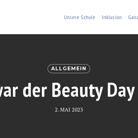
Unsere Schule
Inklusion
Gan
ALLGEMEIN
war der Beauty Day
2. MAI 2023