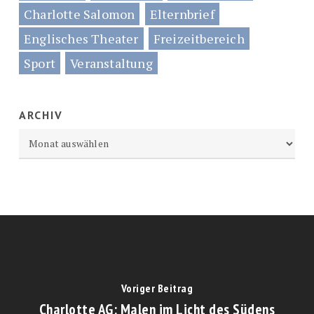
Charlotte Salomon
Elternbrief
Englisches Theater
Freizeitbereich
Sport
Veranstaltung
ARCHIV
Archiv
Voriger Beitrag
Charlotte AG: Malen im Licht des Südens