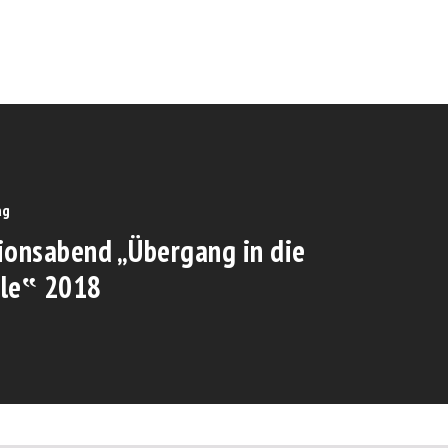
ag
ionsabend „Übergang in die
le‟ 2018