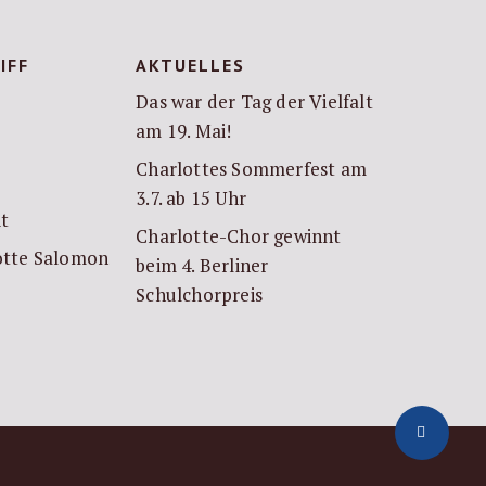
IFF
AKTUELLES
Das war der Tag der Vielfalt
am 19. Mai!
Charlottes Sommerfest am
3.7. ab 15 Uhr
it
Charlotte-Chor gewinnt
lotte Salomon
beim 4. Berliner
Schulchorpreis