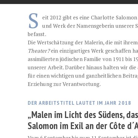
S
eit 2012 gibt es eine Charlotte Salomon
und Werk der Namensgeberin unserer 
befasst.
Die Wertschätzung der Malerin, die mit ihr
Theater?
ein einzigartiges Werk geschaffen hat
assimilierten jüdischen Familie von 1911 bis 1
unserer Arbeit. Darüber hinaus halten wir di
für einen wichtigen und ganzheitlichen Beit
Erziehung zur Verantwortung.
DER ARBEITSTITEL LAUTET IM JAHR 2018
„Malen im Licht des Südens, da
Salomon im Exil an der Côte d´
Vom 6.September bis zum 11.September ist die