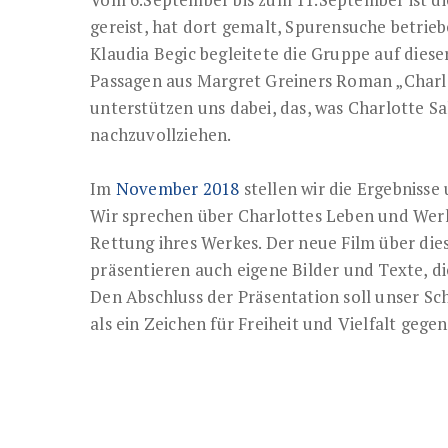
gereist, hat dort gemalt, Spurensuche betri
Klaudia Begic begleitete die Gruppe auf dieser
Passagen aus Margret Greiners Roman „Charlo
unterstützen uns dabei, das, was Charlotte S
nachzuvollziehen.
Im
November 2018
stellen wir die Ergebnisse 
Wir sprechen über Charlottes Leben und Werk,
Rettung ihres Werkes. Der neue Film über dies
präsentieren auch eigene Bilder und Texte, d
Den Abschluss der Präsentation soll unser Sch
als ein Zeichen für Freiheit und Vielfalt geg