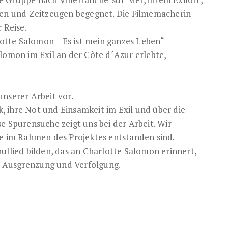
eben und Zeitzeugen begegnet. Die Filmemacherin
 Reise.
tte Salomon – Es ist mein ganzes Leben“
alomon im Exil an der Côte d´Azur erlebte,
unserer Arbeit vor.
 ihre Not und Einsamkeit im Exil und über die
e Spurensuche zeigt uns bei der Arbeit. Wir
ie im Rahmen des Projektes entstanden sind.
ullied bilden, das an Charlotte Salomon erinnert,
en Ausgrenzung und Verfolgung.