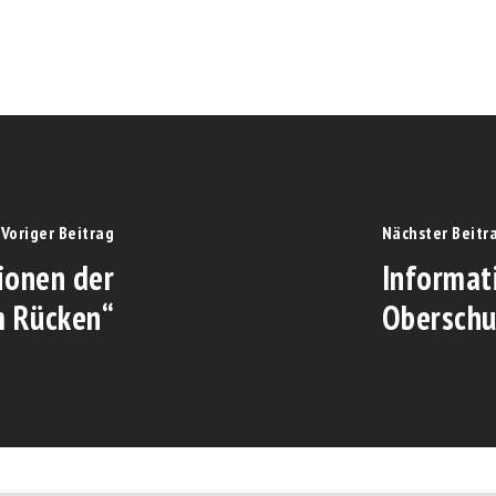
Voriger Beitrag
Nächster Beitr
ionen der
Informat
m Rücken“
Oberschu