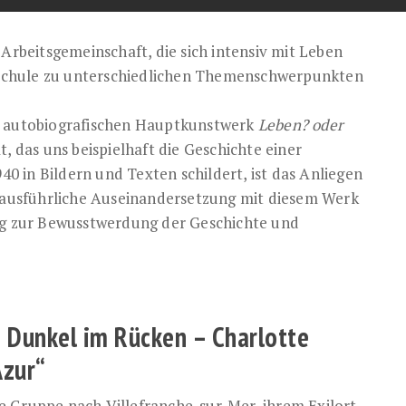
 Arbeitsgemeinschaft, die sich intensiv mit Leben
Schule zu unterschiedlichen Themenschwerpunkten
em autobiografischen Hauptkunstwerk
Leben? oder
, das uns beispielhaft die Geschichte einer
940 in Bildern und Texten schildert, ist das Anliegen
e ausführliche Auseinandersetzung mit diesem Werk
rag zur Bewusstwerdung der Geschichte und
s Dunkel im Rücken – Charlotte
Azur“
 Gruppe nach Villefranche-sur-Mer, ihrem Exilort,