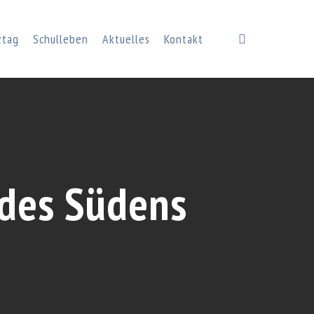
search
ztag
Schulleben
Aktuelles
Kontakt
 des Südens