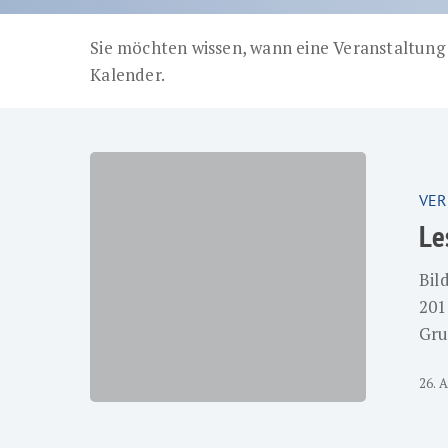
Sie möchten wissen, wann eine Veranstaltung 
Kalender.
Lesefest
2018
VER
Le
Bil
201
Gru
26. A