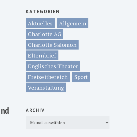
KATEGORIEN
Aktuelles
Allgemein
Charlotte AG
Charlotte Salomon
Elternbrief
Englisches Theater
Freizeitbereich
Sport
Veranstaltung
ind
ARCHIV
Archiv