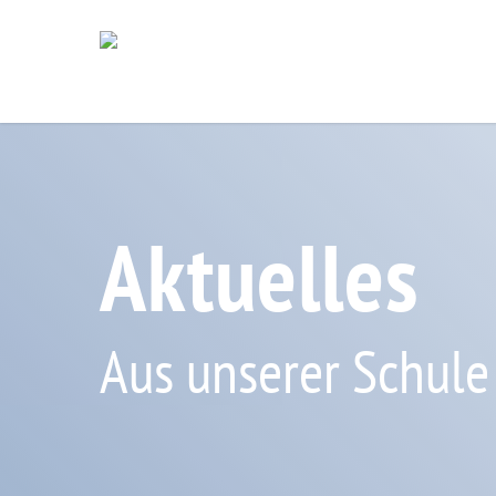
Skip
to
main
content
Aktuelles
Aus unserer Schule