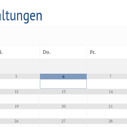
altungen
i.
Do.
Fr.
5
7
6
12
13
14
19
20
21
26
27
28