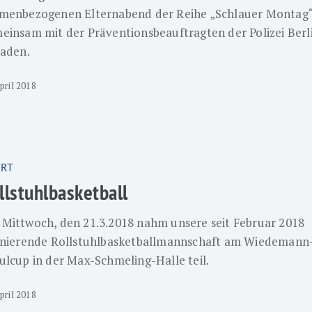
menbezogenen Elternabend der Reihe „Schlauer Montag
einsam mit der Präventionsbeauftragten der Polizei Berl
laden.
pril 2018
asketball
RT
llstuhlbasketball
Mittwoch, den 21.3.2018 nahm unsere seit Februar 2018
inierende Rollstuhlbasketballmannschaft am Wiedemann
ulcup in der Max-Schmeling-Halle teil.
pril 2018