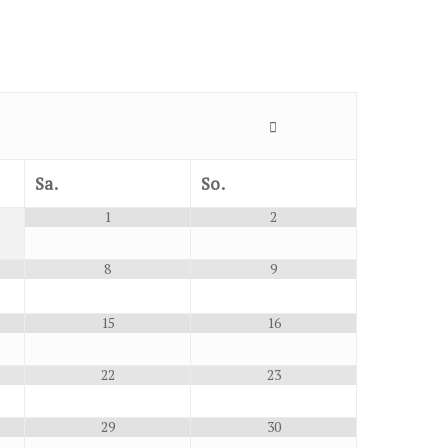
Sa.
So.
1
2
8
9
15
16
22
23
29
30