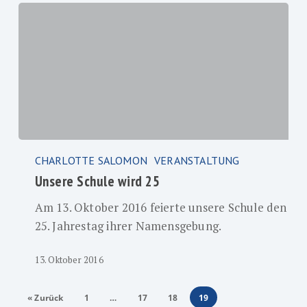
Unsere
CHARLOTTE SALOMON
VERANSTALTUNG
Schule
Unsere Schule wird 25
wird
25
Am 13. Oktober 2016 feierte unsere Schule den
25. Jahrestag ihrer Namensgebung.
13. Oktober 2016
« Zurück
1
…
17
18
19