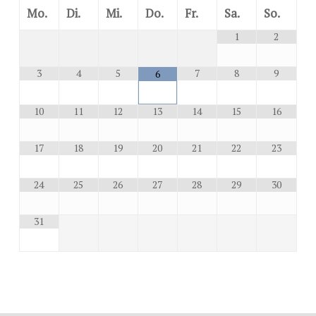
Mo.
Di.
Mi.
Do.
Fr.
Sa.
So.
1
2
3
4
5
7
8
9
6
10
11
12
13
14
15
16
17
18
19
20
21
22
23
24
25
26
27
28
29
30
31