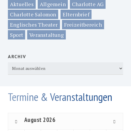
Aktuelles
Allgemein
Charlotte AG
Charlotte Salomon
Elternbrief
Englisches Theater
Freizeitbereich
Sport
Veranstaltung
ARCHIV
Archiv
Termine & Veranstaltungen
August
2026