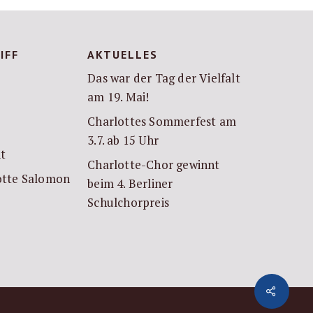
IFF
AKTUELLES
Das war der Tag der Vielfalt
am 19. Mai!
Charlottes Sommerfest am
3.7. ab 15 Uhr
it
Charlotte-Chor gewinnt
lotte Salomon
beim 4. Berliner
Schulchorpreis