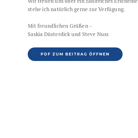
Wir freuen uns über ein zahlreiches Erscheine
stehe ich natürlich gerne zur Verfügung.
Mit freundlichen Grüßen –
Saskia Düsterdick und Steve Nuss
PDF ZUM BEITRAG ÖFFNEN