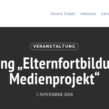
Unsere Schule
Inklusion
Gan
VERANSTALTUNG
ng „Elternfortbil
Medienprojekt“
7. NOVEMBER 2018