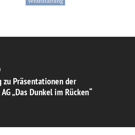
Veranstaltung
g
g zu Präsentationen der
e AG „Das Dunkel im Rücken“