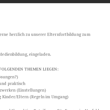
rne herzlich zu unserer Elternfortbildung zum
 Medienbildung, eingeladen.
FOLGENDEN THEMEN LIEGEN:
lösungen?)
und praktisch
zwerken (Einstellungen)
 Kinder/Eltern (Regeln im Umgang)