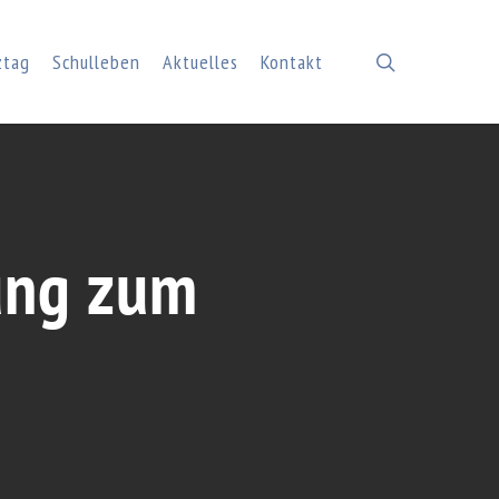
search
ztag
Schulleben
Aktuelles
Kontakt
dung zum