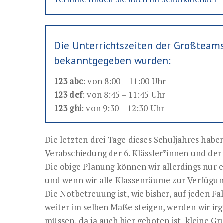
Die Unterrichtszeiten der Großteams 
bekanntgegeben wurden:
123 abc
: von 8:00 – 11:00 Uhr
123 def
: von 8:45 – 11:45 Uhr
123 ghi
: von 9:30 – 12:30 Uhr
Die letzten drei Tage dieses Schuljahres habe
Verabschiedung der 6. Klässler*innen und de
Die obige Planung können wir allerdings nur e
und wenn wir alle Klassenräume zur Verfügun
Die Notbetreuung ist, wie bisher, auf jeden F
weiter im selben Maße steigen, werden wir i
müssen, da ja auch hier geboten ist, kleine 