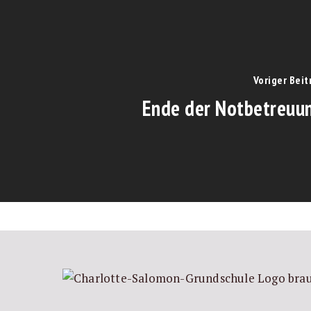
Voriger Beit
Ende der Notbetreuu