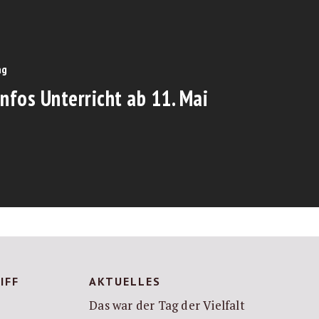
ag
nfos Unterricht ab 11. Mai
IFF
AKTUELLES
Das war der Tag der Vielfalt