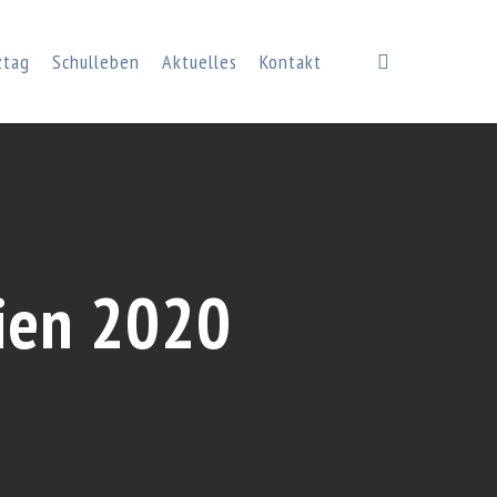
search
ztag
Schulleben
Aktuelles
Kontakt
ien 2020