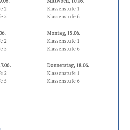
9.06.
Mittwoch, 10.06.
e 2
Klassenstufe 1
e 5
Klassenstufe 6
06.
Montag, 15.06.
e 2
Klassenstufe 1
e 5
Klassenstufe 6
7.06.
Donnerstag, 18.06.
e 2
Klassenstufe 1
e 5
Klassenstufe 6