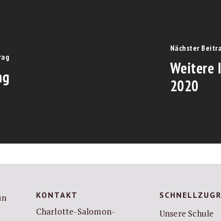
Nächster Beitr
rag
Weitere I
ng
2020
KONTAKT
SCHNELLZUGR
Charlotte-Salomon-
Unsere Schule