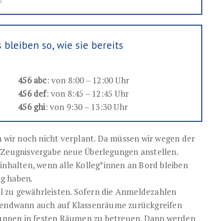
bleiben so, wie sie bereits
456 abc
: von 8:00 – 12:00 Uhr
456 def
: von 8:45 – 12:45 Uhr
456 ghi
: von 9:30 – 13:30 Uhr
n wir noch nicht verplant. Da müssen wir wegen der
r Zeugnisvergabe neue Überlegungen anstellen.
inhalten, wenn alle Kolleg*innen an Bord bleiben
g haben.
all zu gewährleisten. Sofern die Anmeldezahlen
rgendwann auch auf Klassenräume zurückgreifen
Gruppen in festen Räumen zu betreuen. Dann werden