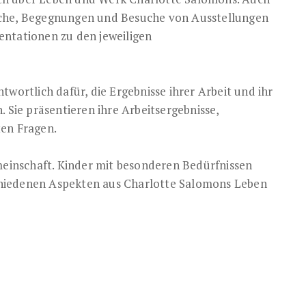
uche, Begegnungen und Besuche von Ausstellungen
entationen zu den jeweiligen
twortlich dafür, die Ergebnisse ihrer Arbeit und ihr
. Sie präsentieren ihre Arbeitsergebnisse,
ten Fragen.
emeinschaft. Kinder mit besonderen Bedürfnissen
hiedenen Aspekten aus Charlotte Salomons Leben