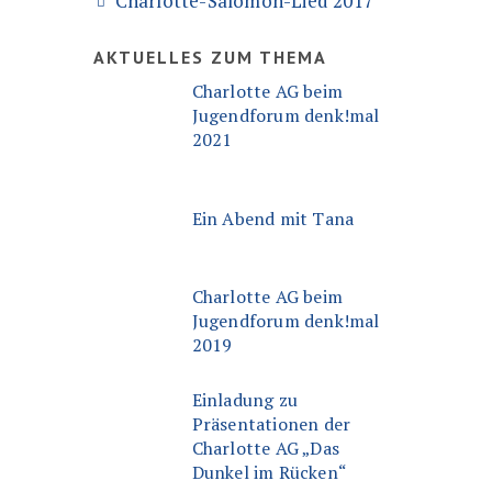
Charlotte-Salomon-Lied 2017
AKTUELLES ZUM THEMA
Charlotte AG beim
Jugendforum denk!mal
2021
Ein Abend mit Tana
Charlotte AG beim
Jugendforum denk!mal
2019
Einladung zu
Präsentationen der
Charlotte AG „Das
Dunkel im Rücken“