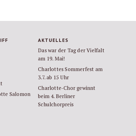
IFF
AKTUELLES
Das war der Tag der Vielfalt
am 19. Mai!
Charlottes Sommerfest am
3.7. ab 15 Uhr
it
Charlotte-Chor gewinnt
lotte Salomon
beim 4. Berliner
Schulchorpreis