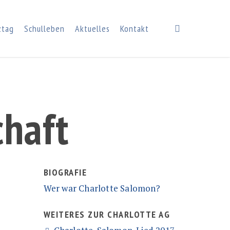
search
ztag
Schulleben
Aktuelles
Kontakt
chaft
BIOGRAFIE
Wer war Charlotte Salomon?
WEITERES ZUR CHARLOTTE AG