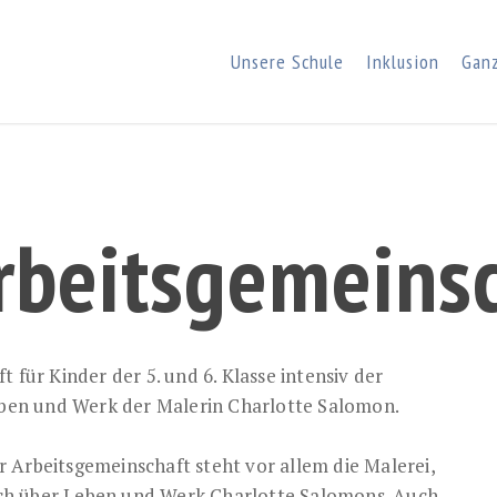
Unsere Schule
Inklusion
Gan
rbeits­gemeins
 für Kinder der 5. und 6. Klasse intensiv der
ben und Werk der Malerin Charlotte Salomon.
 Arbeitsgemeinschaft steht vor allem die Malerei,
ch über Leben und Werk Charlotte Salomons. Auch